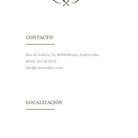
CONTACTO
Rúa do Salnés, 33, 36968 Meaño, Pontevedra
Móvil: 615 68 05 22
info@casarodino.com
LOCALIZACIÓN