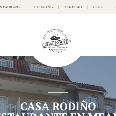
ESTAURANTE
CATERING
TURISMO
BLOG
CASA RODIÑO