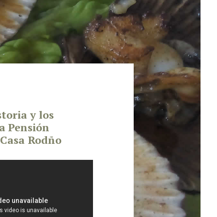
toria y los
la Pensión
 Casa Rodño