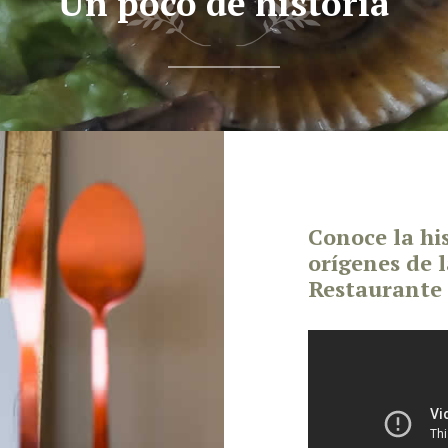
Un poco de historia
Conoce la his
orígenes de 
Restaurante