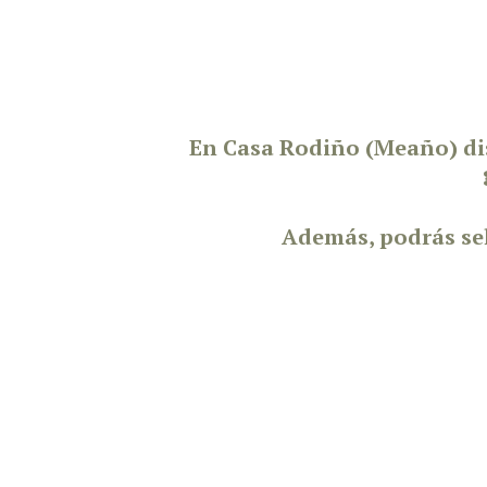
En Casa Rodiño (Meaño) di
Además, podrás sel