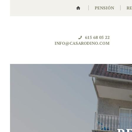
PENSIÓN
R
615 68 05 22
INFO@CASARODINO.COM