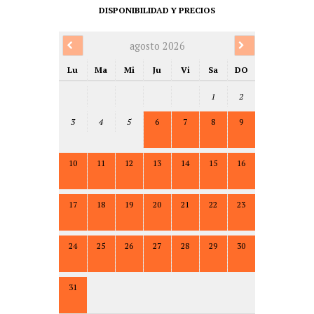
DISPONIBILIDAD Y PRECIOS
agosto 2026
Lu
Ma
Mi
Ju
Vi
Sa
DO
1
2
3
4
5
6
7
8
9
10
11
12
13
14
15
16
17
18
19
20
21
22
23
24
25
26
27
28
29
30
31