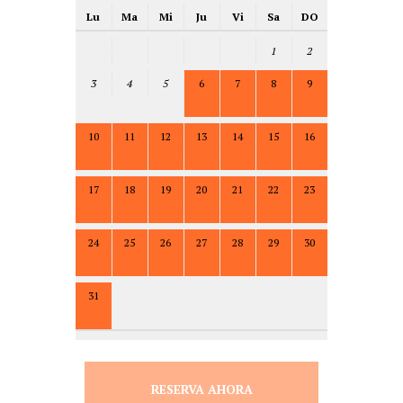
Lu
Ma
Mi
Ju
Vi
Sa
DO
1
2
3
4
5
6
7
8
9
10
11
12
13
14
15
16
17
18
19
20
21
22
23
24
25
26
27
28
29
30
31
RESERVA AHORA