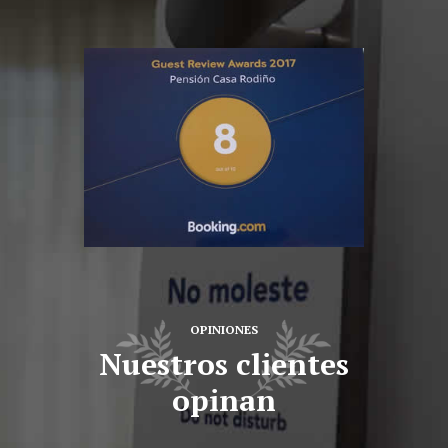
OPINIONES
Nuestros clientes
opinan