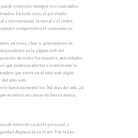
 no puede controlar siempre los contenidos
tenidos. En todo caso, el prestador
al o internacional, la moral o el orden
utoridades competentes el contenido en
tivo, en foros, chat´s, generadores de
ndependiente en la página web del
sposición de todos los usuarios, autoridades
os que pudieran afectar o contravenir la
nsidere que existe en el sitio web algún
 del sitio web.
ecto funcionamiento los 365 días del año, 24
o que acontezcan causas de fuerza mayor,
ón de datos de carácter personal, y
ridad dispuestas en el art. 9 de la Ley