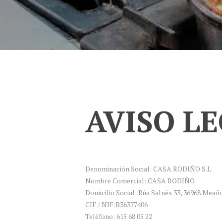
AVISO L
Denominación Social: CASA RODIÑO S.L.
Nombre Comercial: CASA RODIÑO
Domicilio Social: Rúa Salnés 33, 36968 Meañ
CIF / NIF:B36377406
Teléfono: 615 68 05 22