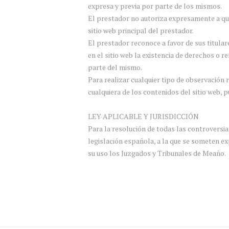
expresa y previa por parte de los mismos.
El prestador no autoriza expresamente a que 
sitio web principal del prestador.
El prestador reconoce a favor de sus titula
en el sitio web la existencia de derechos 
parte del mismo.
Para realizar cualquier tipo de observación
cualquiera de los contenidos del sitio web, p
LEY APLICABLE Y JURISDICCIÓN
Para la resolución de todas las controversias
legislación española, a la que se someten e
su uso los Juzgados y Tribunales de Meaño.