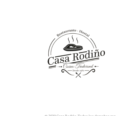
© 2020 Casa Rodiño. Todos los derechos re