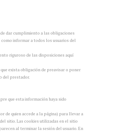
nde dar cumplimiento a las obligaciones
í como informar a todos los usuarios del
nto riguroso de las disposiciones aquí
n que exista obligación de preavisar o poner
b del prestador.
mpre que esta información haya sido
r de quien accede a la página) para llevar a
 sitio. Las cookies utilizadas en el sitio
parecen al terminar la sesión del usuario. En