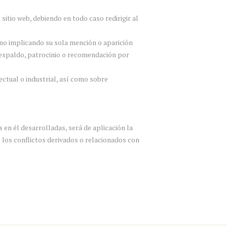
itio web, debiendo en todo caso redirigir al
 no implicando su sola mención o aparición
respaldo, patrocinio o recomendación por
ctual o industrial, así como sobre
 en él desarrolladas, será de aplicación la
 los conflictos derivados o relacionados con