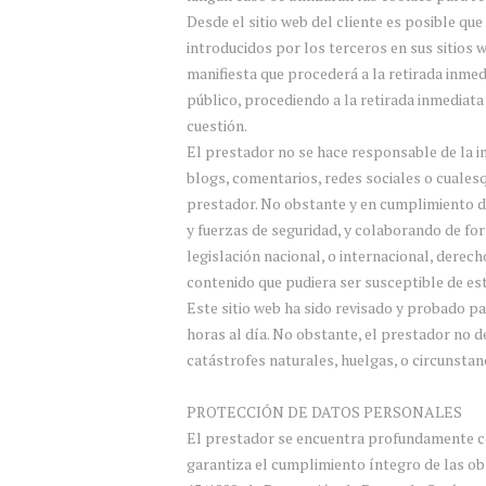
Desde el sitio web del cliente es posible qu
introducidos por los terceros en sus sitios
manifiesta que procederá a la retirada inmed
público, procediendo a la retirada inmediata
cuestión.
El prestador no se hace responsable de la i
blogs, comentarios, redes sociales o cuales
prestador. No obstante y en cumplimiento de 
y fuerzas de seguridad, y colaborando de for
legislación nacional, o internacional, derech
contenido que pudiera ser susceptible de esta
Este sitio web ha sido revisado y probado pa
horas al día. No obstante, el prestador no d
catástrofes naturales, huelgas, o circunsta
PROTECCIÓN DE DATOS PERSONALES
El prestador se encuentra profundamente c
garantiza el cumplimiento íntegro de las obl