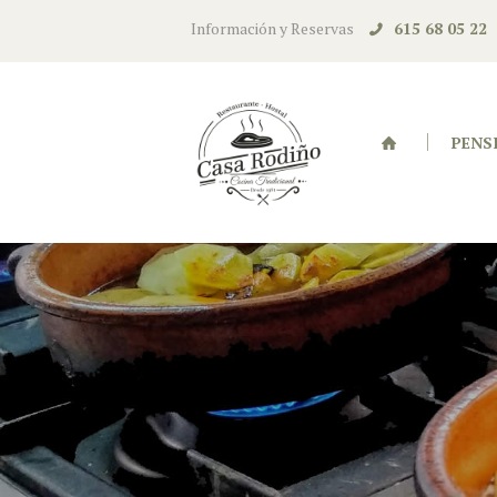
Información y Reservas
615 68 05 22
PENS