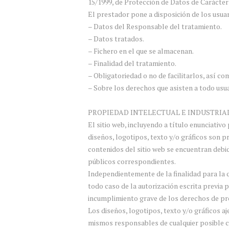
15/1999, de Protección de Datos de Carácte
El prestador pone a disposición de los usuar
– Datos del Responsable del tratamiento.
– Datos tratados.
– Fichero en el que se almacenan.
– Finalidad del tratamiento.
– Obligatoriedad o no de facilitarlos, así co
– Sobre los derechos que asisten a todo usua
PROPIEDAD INTELECTUAL E INDUSTRIA
El sitio web, incluyendo a título enunciativ
diseños, logotipos, texto y/o gráficos son p
contenidos del sitio web se encuentran debi
públicos correspondientes.
Independientemente de la finalidad para la q
todo caso de la autorización escrita previa
incumplimiento grave de los derechos de prop
Los diseños, logotipos, texto y/o gráficos a
mismos responsables de cualquier posible co