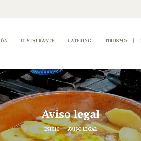
IÓN
RESTAURANTE
CATERING
TURISMO
Aviso legal
INICIO
AVISO LEGAL