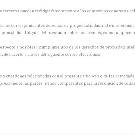
terceros puedan redirigir directamente a los contenidos concretos del s
res los correspondientes derechos de propiedad industrial e intelectual,
o responsabilidad alguna del prestador sobre los mismos, como tampoco 
 respecto a posibles incumplimientos de los derechos de propiedad intele
uede hacerlo a través del siguiente correo electrónico.
 o cuestiones relacionadas con el presente sitio web o de las actividades
xpresamente las partes, siendo competentes para la resolución de todos