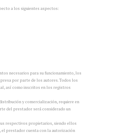
pecto a los siguientes aspectos:
entos necesarios para su funcionamiento, los
xpresa por parte de los autores. Todos los
l, así como inscritos en los registros
distribución y comercialización, requiere en
arte del prestador será considerado un
sus respectivos propietarios, siendo ellos
 el prestador cuenta con la autorización