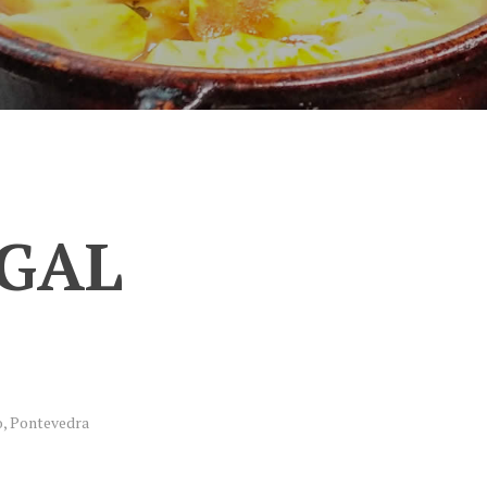
EGAL
o, Pontevedra